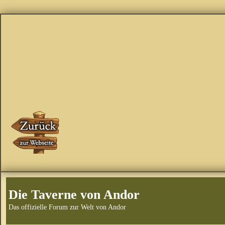
Die Taverne von Andor
Das offizielle Forum zur Welt von Andor