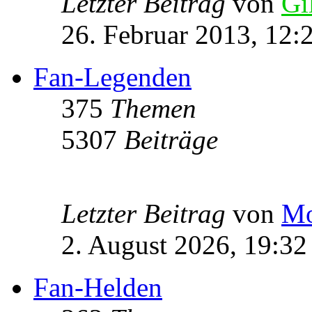
Letzter Beitrag
von
Gi
26. Februar 2013, 12:
Fan-Legenden
375
Themen
5307
Beiträge
Letzter Beitrag
von
Mo
2. August 2026, 19:32
Fan-Helden