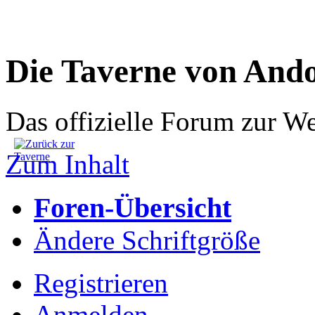
Die Taverne von And
Das offizielle Forum zur W
Zum Inhalt
Foren-Übersicht
Ändere Schriftgröße
Registrieren
Anmelden