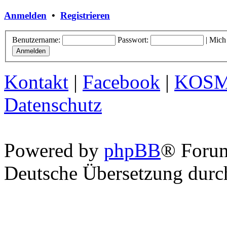
Anmelden
•
Registrieren
Benutzername:
Passwort:
|
Mich
Kontakt
|
Facebook
|
KOS
Datenschutz
Powered by
phpBB
® Foru
Deutsche Übersetzung dur