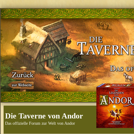
Die Taverne von Andor
Das offizielle Forum zur Welt von Andor