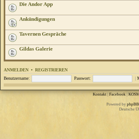
Die Andor App
Ankündigungen
Tavernen Gespräche
Gildas Galerie
ANMELDEN
•
REGISTRIEREN
Benutzername:
Passwort:
|
Kontakt
|
Facebook
|
KOS
Powered by
phpBB
Deutsche Ü