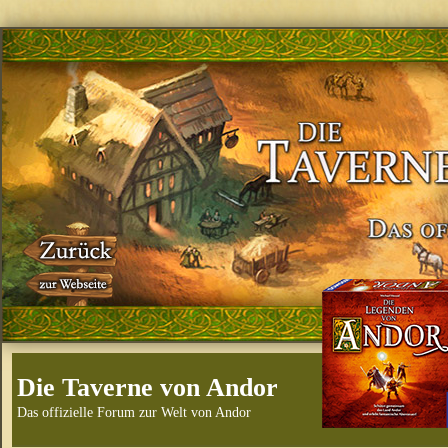
Die Taverne von Andor
Das offizielle Forum zur Welt von Andor