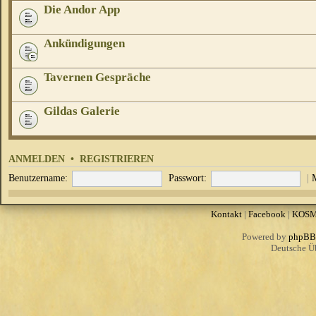
Die Andor App
Ankündigungen
Tavernen Gespräche
Gildas Galerie
ANMELDEN
•
REGISTRIEREN
Benutzername:
Passwort:
|
Kontakt
|
Facebook
|
KOS
Powered by
phpBB
Deutsche Ü