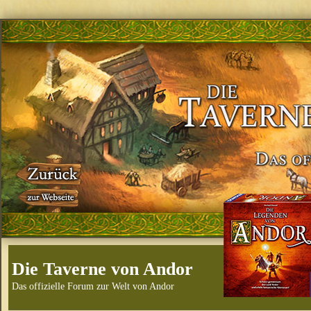
Die Taverne von Andor
Das offizielle Forum zur Welt von Andor