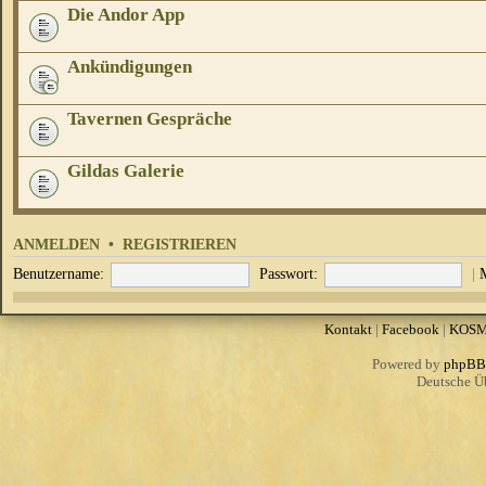
Die Andor App
Ankündigungen
Tavernen Gespräche
Gildas Galerie
ANMELDEN
•
REGISTRIEREN
Benutzername:
Passwort:
|
Kontakt
|
Facebook
|
KOS
Powered by
phpBB
Deutsche Ü