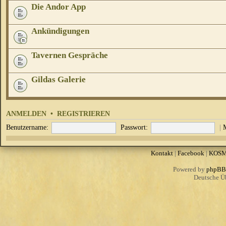
Die Andor App
Ankündigungen
Tavernen Gespräche
Gildas Galerie
ANMELDEN
•
REGISTRIEREN
Benutzername:
Passwort:
|
Kontakt
|
Facebook
|
KOS
Powered by
phpBB
Deutsche Ü