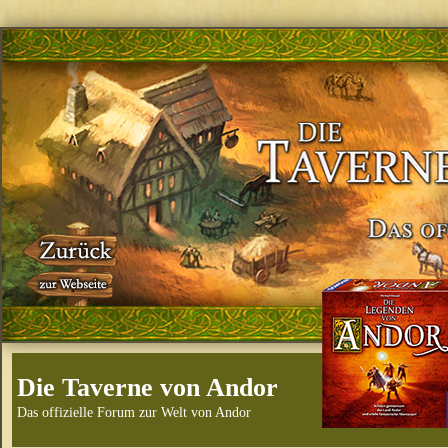
Die Taverne von Andor
Das offizielle Forum zur Welt von Andor