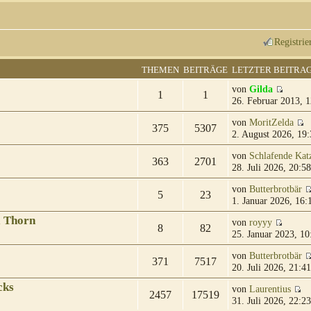
Registrie
THEMEN
BEITRÄGE
LETZTER BEITRA
von
Gilda
1
1
26. Februar 2013, 1
von
MoritZelda
375
5307
2. August 2026, 19:
von
Schlafende Kat
363
2701
28. Juli 2026, 20:58
von
Butterbrotbär
5
23
1. Januar 2026, 16:
& Thorn
von
royyy
8
82
25. Januar 2023, 10
von
Butterbrotbär
371
7517
20. Juli 2026, 21:41
cks
von
Laurentius
2457
17519
31. Juli 2026, 22:23