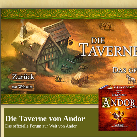
Die Taverne von Andor
Das offizielle Forum zur Welt von Andor