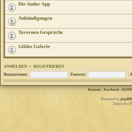
Die Andor App
Ankündigungen
Tavernen Gespräche
Gildas Galerie
ANMELDEN
•
REGISTRIEREN
Benutzername:
Passwort:
|
Kontakt
|
Facebook
|
KOS
Powered by
phpBB
Deutsche Ü