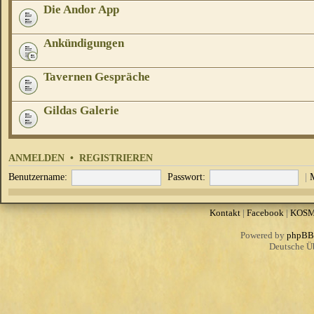
Die Andor App
Ankündigungen
Tavernen Gespräche
Gildas Galerie
ANMELDEN
•
REGISTRIEREN
Benutzername:
Passwort:
|
Kontakt
|
Facebook
|
KOS
Powered by
phpBB
Deutsche Ü