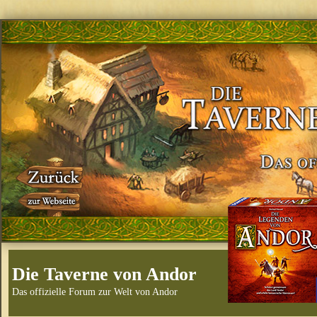
Die Taverne von Andor
Das offizielle Forum zur Welt von Andor