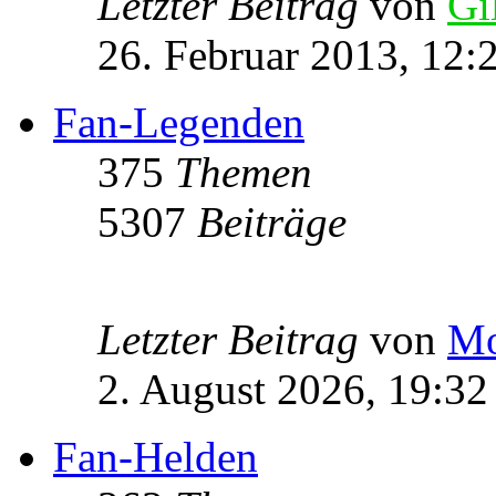
Letzter Beitrag
von
Gi
26. Februar 2013, 12:
Fan-Legenden
375
Themen
5307
Beiträge
Letzter Beitrag
von
Mo
2. August 2026, 19:32
Fan-Helden