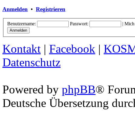
Anmelden
•
Registrieren
Benutzername:
Passwort:
|
Mich
Kontakt
|
Facebook
|
KOS
Datenschutz
Powered by
phpBB
® Foru
Deutsche Übersetzung dur