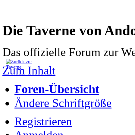
Die Taverne von And
Das offizielle Forum zur W
Zum Inhalt
Foren-Übersicht
Ändere Schriftgröße
Registrieren
Anmelden