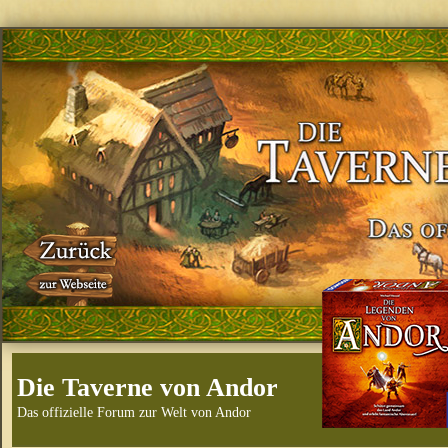
Die Taverne von Andor
Das offizielle Forum zur Welt von Andor