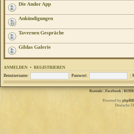
Die Andor App
Ankündigungen
Tavernen Gespräche
Gildas Galerie
ANMELDEN
•
REGISTRIEREN
Benutzername:
Passwort:
|
Kontakt
|
Facebook
|
KOS
Powered by
phpBB
Deutsche Ü