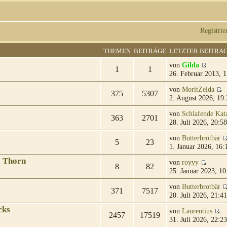
Registrie
THEMEN
BEITRÄGE
LETZTER BEITRA
von
Gilda
1
1
26. Februar 2013, 1
von
MoritZelda
375
5307
2. August 2026, 19:
von
Schlafende Kat
363
2701
28. Juli 2026, 20:58
von
Butterbrotbär
5
23
1. Januar 2026, 16:
& Thorn
von
royyy
8
82
25. Januar 2023, 10
von
Butterbrotbär
371
7517
20. Juli 2026, 21:41
cks
von
Laurentius
2457
17519
31. Juli 2026, 22:23