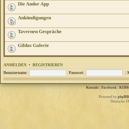
Die Andor App
Ankündigungen
Tavernen Gespräche
Gildas Galerie
ANMELDEN
•
REGISTRIEREN
Benutzername:
Passwort:
|
Kontakt
|
Facebook
|
KOS
Powered by
phpBB
Deutsche Ü