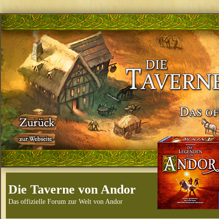
Die Taverne von Andor
Das offizielle Forum zur Welt von Andor