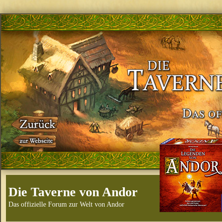
Die Taverne von Andor
Das offizielle Forum zur Welt von Andor