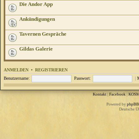
Die Andor App
Ankündigungen
Tavernen Gespräche
Gildas Galerie
ANMELDEN
•
REGISTRIEREN
Benutzername:
Passwort:
|
Kontakt
|
Facebook
|
KOS
Powered by
phpBB
Deutsche Ü