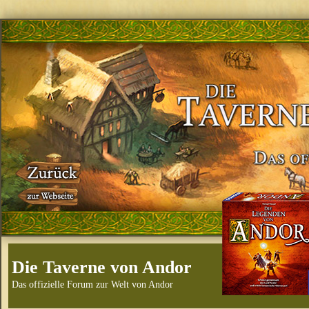
Die Taverne von Andor
Das offizielle Forum zur Welt von Andor