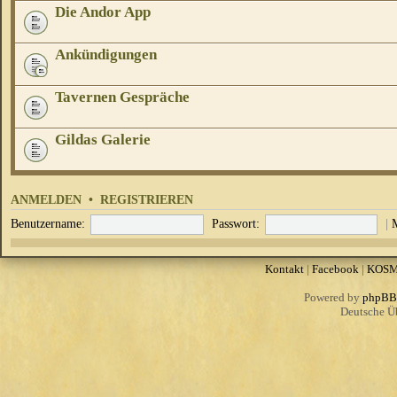
Die Andor App
Ankündigungen
Tavernen Gespräche
Gildas Galerie
ANMELDEN
•
REGISTRIEREN
Benutzername:
Passwort:
|
Kontakt
|
Facebook
|
KOS
Powered by
phpBB
Deutsche Ü