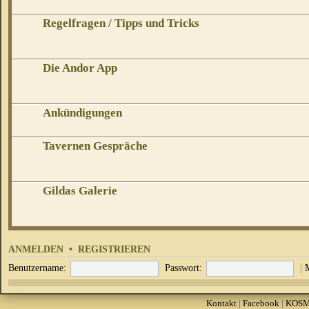
Regelfragen / Tipps und Tricks
Die Andor App
Ankündigungen
Tavernen Gespräche
Gildas Galerie
ANMELDEN
•
REGISTRIEREN
Benutzername:
Passwort:
|
Kontakt
|
Facebook
|
KOS