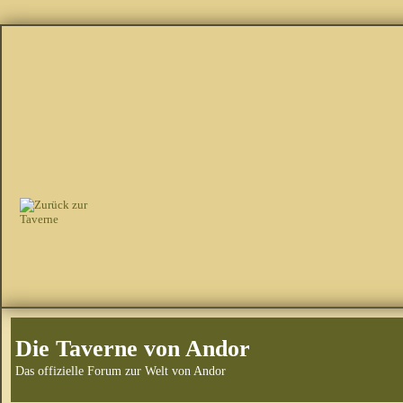
Die Taverne von Andor
Das offizielle Forum zur Welt von Andor