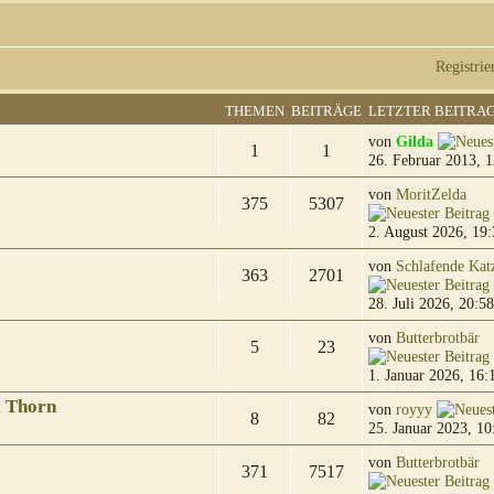
Registrie
THEMEN
BEITRÄGE
LETZTER BEITRA
von
Gilda
1
1
26. Februar 2013, 1
von
MoritZelda
375
5307
2. August 2026, 19:
von
Schlafende Kat
363
2701
28. Juli 2026, 20:58
von
Butterbrotbär
5
23
1. Januar 2026, 16:
& Thorn
von
royyy
8
82
25. Januar 2023, 10
von
Butterbrotbär
371
7517