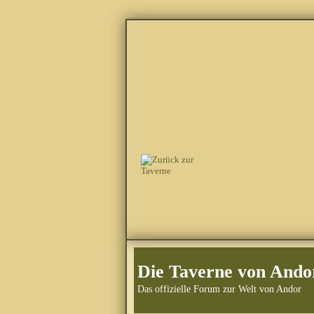
Die Taverne von Ando
Das offizielle Forum zur Welt von Andor