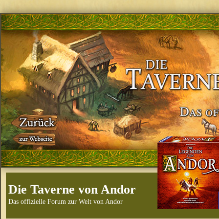
Die Taverne von Andor
Das offizielle Forum zur Welt von Andor