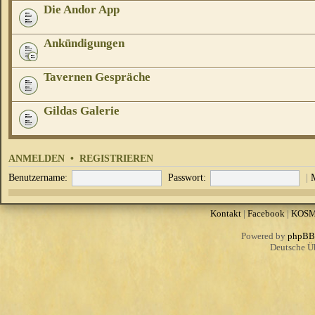
Die Andor App
Ankündigungen
Tavernen Gespräche
Gildas Galerie
ANMELDEN
•
REGISTRIEREN
Benutzername:
Passwort:
|
Kontakt
|
Facebook
|
KOS
Powered by
phpBB
Deutsche Ü