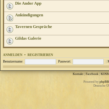
Die Andor App
Ankündigungen
Tavernen Gespräche
Gildas Galerie
ANMELDEN
•
REGISTRIEREN
Benutzername:
Passwort:
|
Kontakt
|
Facebook
|
KOS
Powered by
phpBB
Deutsche Ü