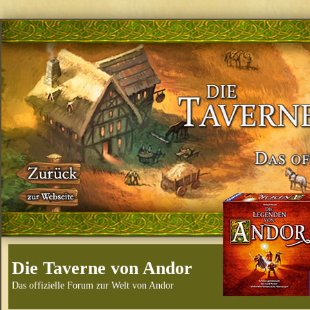
Die Taverne von Andor
Das offizielle Forum zur Welt von Andor