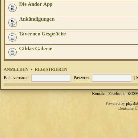
Die Andor App
Ankündigungen
Tavernen Gespräche
Gildas Galerie
ANMELDEN
•
REGISTRIEREN
Benutzername:
Passwort:
|
Kontakt
|
Facebook
|
KOS
Powered by
phpBB
Deutsche Ü