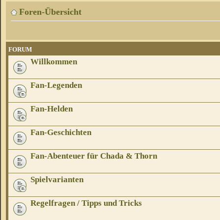
Foren-Übersicht
FORUM
Willkommen
Fan-Legenden
Fan-Helden
Fan-Geschichten
Fan-Abenteuer für Chada & Thorn
Spielvarianten
Regelfragen / Tipps und Tricks