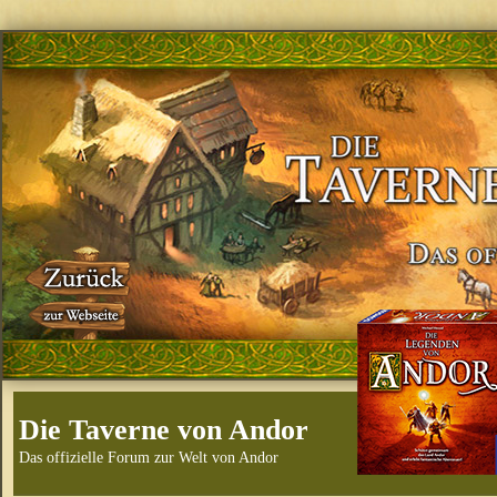
Die Taverne von Andor
Das offizielle Forum zur Welt von Andor