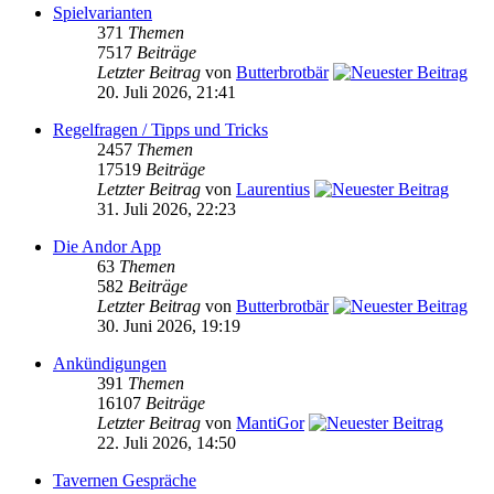
Spielvarianten
371
Themen
7517
Beiträge
Letzter Beitrag
von
Butterbrotbär
20. Juli 2026, 21:41
Regelfragen / Tipps und Tricks
2457
Themen
17519
Beiträge
Letzter Beitrag
von
Laurentius
31. Juli 2026, 22:23
Die Andor App
63
Themen
582
Beiträge
Letzter Beitrag
von
Butterbrotbär
30. Juni 2026, 19:19
Ankündigungen
391
Themen
16107
Beiträge
Letzter Beitrag
von
MantiGor
22. Juli 2026, 14:50
Tavernen Gespräche