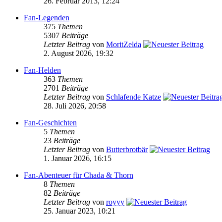
26. Februar 2013, 12:24
Fan-Legenden
375
Themen
5307
Beiträge
Letzter Beitrag
von
MoritZelda
2. August 2026, 19:32
Fan-Helden
363
Themen
2701
Beiträge
Letzter Beitrag
von
Schlafende Katze
28. Juli 2026, 20:58
Fan-Geschichten
5
Themen
23
Beiträge
Letzter Beitrag
von
Butterbrotbär
1. Januar 2026, 16:15
Fan-Abenteuer für Chada & Thorn
8
Themen
82
Beiträge
Letzter Beitrag
von
royyy
25. Januar 2023, 10:21