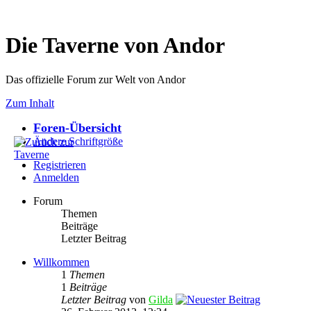
Die Taverne von Andor
Das offizielle Forum zur Welt von Andor
Zum Inhalt
Foren-Übersicht
Ändere Schriftgröße
Registrieren
Anmelden
Forum
Themen
Beiträge
Letzter Beitrag
Willkommen
1
Themen
1
Beiträge
Letzter Beitrag
von
Gilda