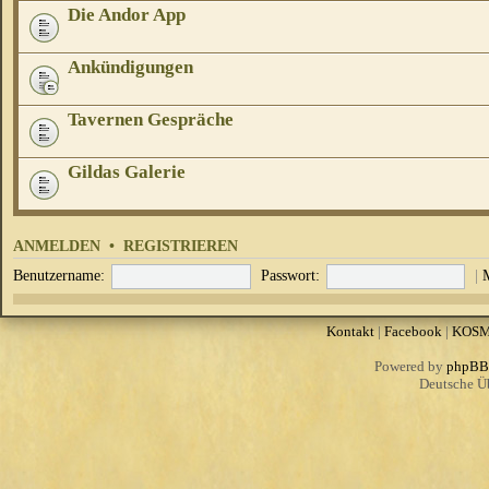
Die Andor App
Ankündigungen
Tavernen Gespräche
Gildas Galerie
ANMELDEN
•
REGISTRIEREN
Benutzername:
Passwort:
|
Kontakt
|
Facebook
|
KOS
Powered by
phpBB
Deutsche Ü