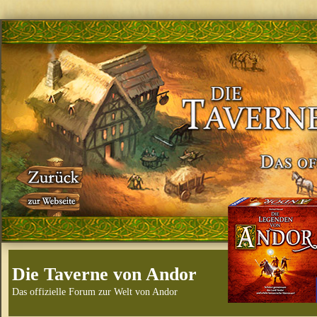
Die Taverne von Andor
Das offizielle Forum zur Welt von Andor