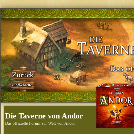
Die Taverne von Andor
Das offizielle Forum zur Welt von Andor