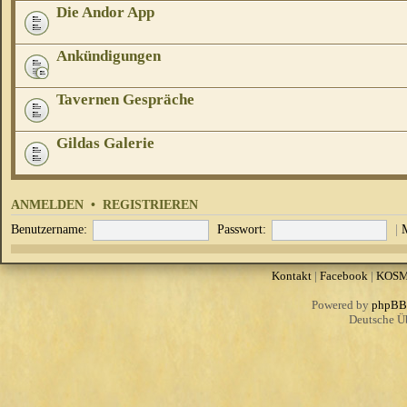
Die Andor App
Ankündigungen
Tavernen Gespräche
Gildas Galerie
ANMELDEN
•
REGISTRIEREN
Benutzername:
Passwort:
|
Kontakt
|
Facebook
|
KOS
Powered by
phpBB
Deutsche Ü