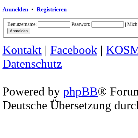
Anmelden
•
Registrieren
Benutzername:
Passwort:
|
Mich
Kontakt
|
Facebook
|
KOS
Datenschutz
Powered by
phpBB
® Foru
Deutsche Übersetzung dur