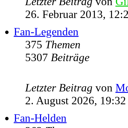
Letzter Beitrag
von
Gi
26. Februar 2013, 12:
Fan-Legenden
375
Themen
5307
Beiträge
Letzter Beitrag
von
Mo
2. August 2026, 19:32
Fan-Helden