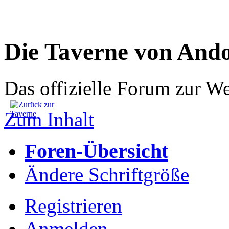
Die Taverne von And
Das offizielle Forum zur W
Zum Inhalt
Foren-Übersicht
Ändere Schriftgröße
Registrieren
Anmelden