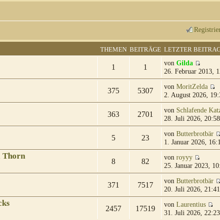
Registrie
THEMEN
BEITRÄGE
LETZTER BEITRA
von
Gilda
1
1
26. Februar 2013, 1
von
MoritZelda
375
5307
2. August 2026, 19:
von
Schlafende Kat
363
2701
28. Juli 2026, 20:58
von
Butterbrotbär
5
23
1. Januar 2026, 16:
& Thorn
von
royyy
8
82
25. Januar 2023, 10
von
Butterbrotbär
371
7517
20. Juli 2026, 21:41
cks
von
Laurentius
2457
17519
31. Juli 2026, 22:23