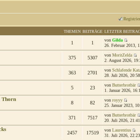
Registrie
THEMEN
BEITRÄGE
LETZTER BEITRA
von
Gilda
1
1
26. Februar 2013, 1
von
MoritZelda
375
5307
2. August 2026, 19:
von
Schlafende Kat
363
2701
28. Juli 2026, 20:58
von
Butterbrotbär
5
23
1. Januar 2026, 16:
& Thorn
von
royyy
8
82
25. Januar 2023, 10
von
Butterbrotbär
371
7517
20. Juli 2026, 21:41
cks
von
Laurentius
2457
17519
31. Juli 2026, 22:23