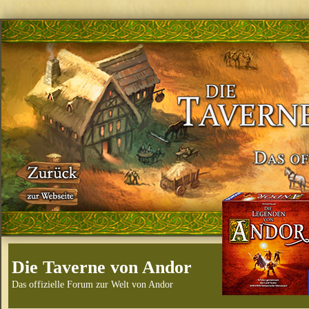
Die Taverne von Andor
Das offizielle Forum zur Welt von Andor