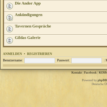
Die Andor App
Ankündigungen
Tavernen Gespräche
Gildas Galerie
ANMELDEN
•
REGISTRIEREN
Benutzername:
Passwort:
|
Kontakt
|
Facebook
|
KOS
Powered by
phpBB
Deutsche Ü