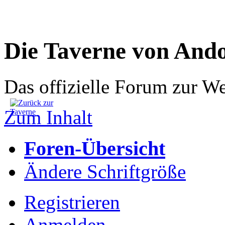
Die Taverne von And
Das offizielle Forum zur W
Zum Inhalt
Foren-Übersicht
Ändere Schriftgröße
Registrieren
Anmelden