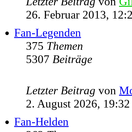
Letzter Beitrag
von
Gi
26. Februar 2013, 12:
Fan-Legenden
375
Themen
5307
Beiträge
Letzter Beitrag
von
Mo
2. August 2026, 19:32
Fan-Helden