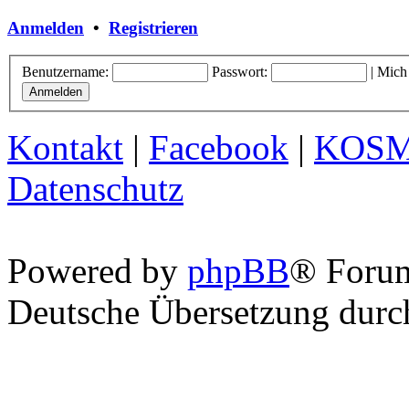
Anmelden
•
Registrieren
Benutzername:
Passwort:
|
Mich
Kontakt
|
Facebook
|
KOS
Datenschutz
Powered by
phpBB
® Foru
Deutsche Übersetzung dur