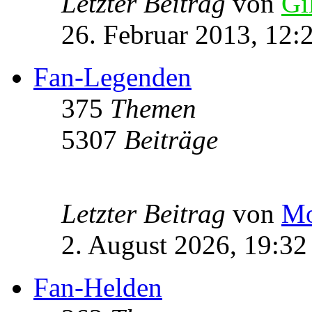
Letzter Beitrag
von
Gi
26. Februar 2013, 12:
Fan-Legenden
375
Themen
5307
Beiträge
Letzter Beitrag
von
Mo
2. August 2026, 19:32
Fan-Helden