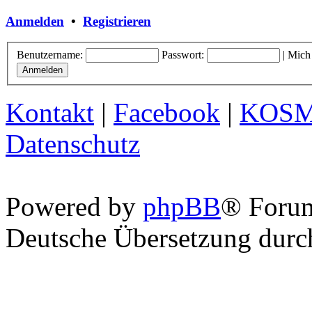
Anmelden
•
Registrieren
Benutzername:
Passwort:
|
Mich
Kontakt
|
Facebook
|
KOS
Datenschutz
Powered by
phpBB
® Foru
Deutsche Übersetzung dur