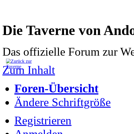
Die Taverne von And
Das offizielle Forum zur W
Zum Inhalt
Foren-Übersicht
Ändere Schriftgröße
Registrieren
Anmelden