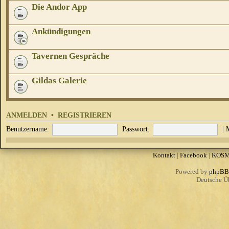
Die Andor App
Ankündigungen
Tavernen Gespräche
Gildas Galerie
ANMELDEN
•
REGISTRIEREN
Benutzername:
Passwort:
|
Kontakt
|
Facebook
|
KOS
Powered by
phpBB
Deutsche Ü