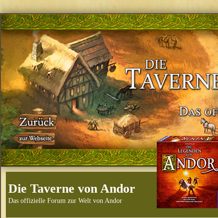
Die Taverne von Andor
Das offizielle Forum zur Welt von Andor