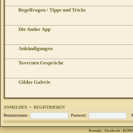
Regelfragen / Tipps und Tricks
Die Andor App
Ankündigungen
Tavernen Gespräche
Gildas Galerie
ANMELDEN
•
REGISTRIEREN
Benutzername:
Passwort:
|
Kontakt
|
Facebook
|
KOS