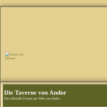
Die Taverne von Andor
Das offizielle Forum zur Welt von Andor