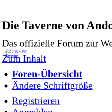
Die Taverne von And
Das offizielle Forum zur W
Zum Inhalt
Foren-Übersicht
Ändere Schriftgröße
Registrieren
Anmelden