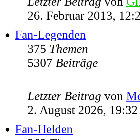
Letzter Beitrag
von
Gi
26. Februar 2013, 12:
Fan-Legenden
375
Themen
5307
Beiträge
Letzter Beitrag
von
Mo
2. August 2026, 19:32
Fan-Helden