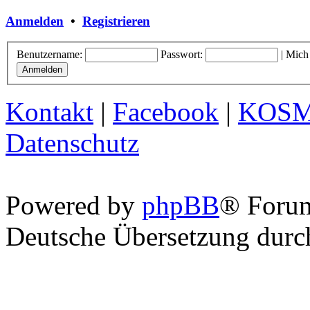
Anmelden
•
Registrieren
Benutzername:
Passwort:
|
Mich
Kontakt
|
Facebook
|
KOS
Datenschutz
Powered by
phpBB
® Foru
Deutsche Übersetzung dur