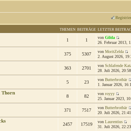
Registrie
THEMEN
BEITRÄGE
LETZTER BEITRA
von
Gilda
1
1
26. Februar 2013, 1
von
MoritZelda
375
5307
2. August 2026, 19:
von
Schlafende Kat
363
2701
28. Juli 2026, 20:58
von
Butterbrotbär
5
23
1. Januar 2026, 16:
& Thorn
von
royyy
8
82
25. Januar 2023, 10
von
Butterbrotbär
371
7517
20. Juli 2026, 21:41
cks
von
Laurentius
2457
17519
31. Juli 2026, 22:23