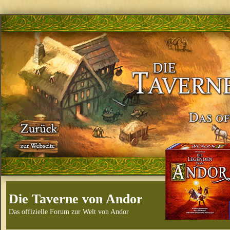
Die Taverne von Andor
Das offizielle Forum zur Welt von Andor