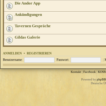
Die Andor App
Ankündigungen
Tavernen Gespräche
Gildas Galerie
ANMELDEN
•
REGISTRIEREN
Benutzername:
Passwort:
|
Kontakt
|
Facebook
|
KOS
Powered by
phpBB
Deutsche Ü