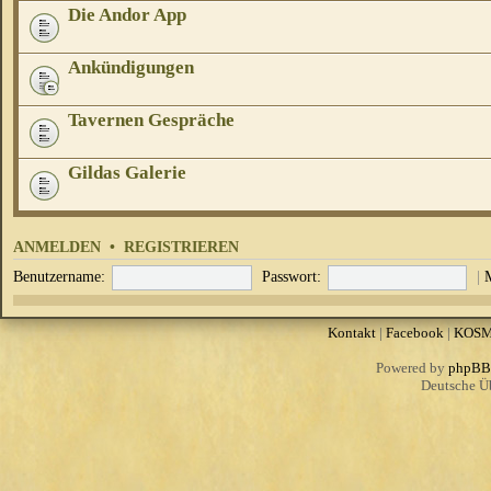
Die Andor App
Ankündigungen
Tavernen Gespräche
Gildas Galerie
ANMELDEN
•
REGISTRIEREN
Benutzername:
Passwort:
|
Kontakt
|
Facebook
|
KOS
Powered by
phpBB
Deutsche Ü