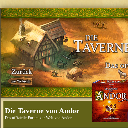
Die Taverne von Andor
Das offizielle Forum zur Welt von Andor