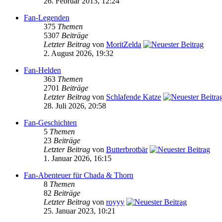
26. Februar 2013, 12:24
Fan-Legenden
375
Themen
5307
Beiträge
Letzter Beitrag
von
MoritZelda
2. August 2026, 19:32
Fan-Helden
363
Themen
2701
Beiträge
Letzter Beitrag
von
Schlafende Katze
28. Juli 2026, 20:58
Fan-Geschichten
5
Themen
23
Beiträge
Letzter Beitrag
von
Butterbrotbär
1. Januar 2026, 16:15
Fan-Abenteuer für Chada & Thorn
8
Themen
82
Beiträge
Letzter Beitrag
von
royyy
25. Januar 2023, 10:21