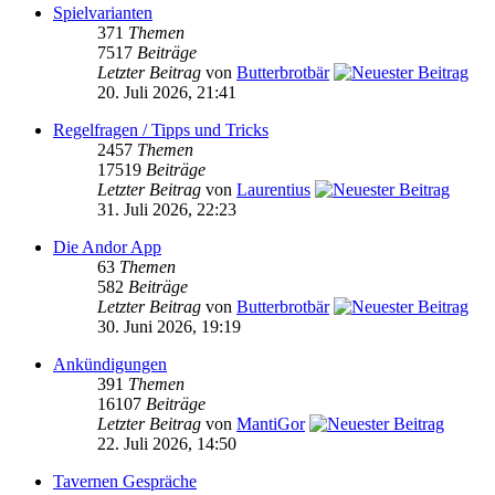
Spielvarianten
371
Themen
7517
Beiträge
Letzter Beitrag
von
Butterbrotbär
20. Juli 2026, 21:41
Regelfragen / Tipps und Tricks
2457
Themen
17519
Beiträge
Letzter Beitrag
von
Laurentius
31. Juli 2026, 22:23
Die Andor App
63
Themen
582
Beiträge
Letzter Beitrag
von
Butterbrotbär
30. Juni 2026, 19:19
Ankündigungen
391
Themen
16107
Beiträge
Letzter Beitrag
von
MantiGor
22. Juli 2026, 14:50
Tavernen Gespräche