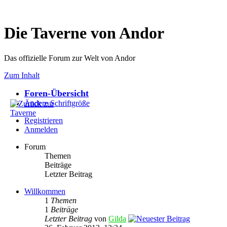
Die Taverne von Andor
Das offizielle Forum zur Welt von Andor
Zum Inhalt
Foren-Übersicht
Ändere Schriftgröße
Registrieren
Anmelden
Forum
Themen
Beiträge
Letzter Beitrag
Willkommen
1
Themen
1
Beiträge
Letzter Beitrag
von
Gilda