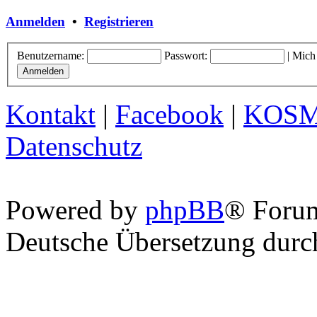
Anmelden
•
Registrieren
Benutzername:
Passwort:
|
Mich
Kontakt
|
Facebook
|
KOS
Datenschutz
Powered by
phpBB
® Foru
Deutsche Übersetzung dur