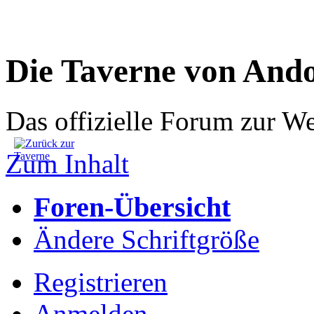
Die Taverne von And
Das offizielle Forum zur W
Zum Inhalt
Foren-Übersicht
Ändere Schriftgröße
Registrieren
Anmelden