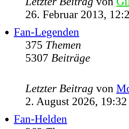
Letzter Beitrag
von
Gi
26. Februar 2013, 12:
Fan-Legenden
375
Themen
5307
Beiträge
Letzter Beitrag
von
Mo
2. August 2026, 19:32
Fan-Helden