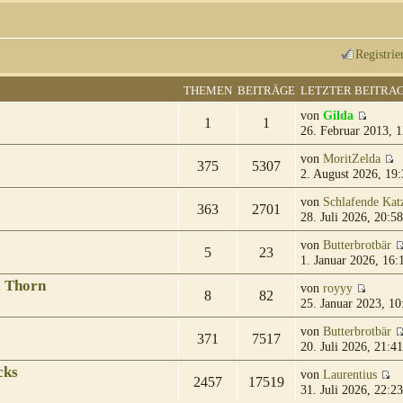
Registrie
THEMEN
BEITRÄGE
LETZTER BEITRA
von
Gilda
1
1
26. Februar 2013, 1
von
MoritZelda
375
5307
2. August 2026, 19:
von
Schlafende Kat
363
2701
28. Juli 2026, 20:58
von
Butterbrotbär
5
23
1. Januar 2026, 16:
& Thorn
von
royyy
8
82
25. Januar 2023, 10
von
Butterbrotbär
371
7517
20. Juli 2026, 21:41
cks
von
Laurentius
2457
17519
31. Juli 2026, 22:23