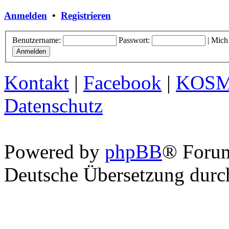
Anmelden
•
Registrieren
Benutzername:
Passwort:
|
Mich
Kontakt
|
Facebook
|
KOS
Datenschutz
Powered by
phpBB
® Foru
Deutsche Übersetzung dur