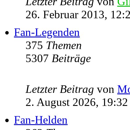
Letzter Beitrag
von
Gi
26. Februar 2013, 12:
Fan-Legenden
375
Themen
5307
Beiträge
Letzter Beitrag
von
Mo
2. August 2026, 19:32
Fan-Helden