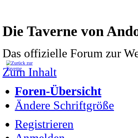
Die Taverne von And
Das offizielle Forum zur W
Zum Inhalt
Foren-Übersicht
Ändere Schriftgröße
Registrieren
Anmelden