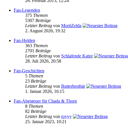
26. Februar 2013, 12:24
Fan-Legenden
375
Themen
5307
Beiträge
Letzter Beitrag
von
MoritZelda
2. August 2026, 19:32
Fan-Helden
363
Themen
2701
Beiträge
Letzter Beitrag
von
Schlafende Katze
28. Juli 2026, 20:58
Fan-Geschichten
5
Themen
23
Beiträge
Letzter Beitrag
von
Butterbrotbär
1. Januar 2026, 16:15
Fan-Abenteuer für Chada & Thorn
8
Themen
82
Beiträge
Letzter Beitrag
von
royyy
25. Januar 2023, 10:21