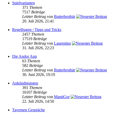
Spielvarianten
371
Themen
7517
Beiträge
Letzter Beitrag
von
Butterbrotbär
20. Juli 2026, 21:41
Regelfragen / Tipps und Tricks
2457
Themen
17519
Beiträge
Letzter Beitrag
von
Laurentius
31. Juli 2026, 22:23
Die Andor App
63
Themen
582
Beiträge
Letzter Beitrag
von
Butterbrotbär
30. Juni 2026, 19:19
Ankündigungen
391
Themen
16107
Beiträge
Letzter Beitrag
von
MantiGor
22. Juli 2026, 14:50
Tavernen Gespräche