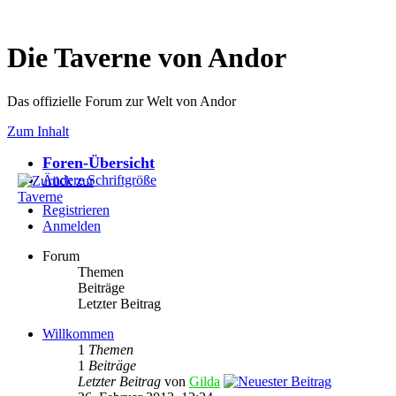
Die Taverne von Andor
Das offizielle Forum zur Welt von Andor
Zum Inhalt
Foren-Übersicht
Ändere Schriftgröße
Registrieren
Anmelden
Forum
Themen
Beiträge
Letzter Beitrag
Willkommen
1
Themen
1
Beiträge
Letzter Beitrag
von
Gilda