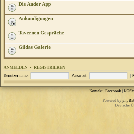
Die Andor App
Ankündigungen
Tavernen Gespräche
Gildas Galerie
ANMELDEN
•
REGISTRIEREN
Benutzername:
Passwort:
|
Kontakt
|
Facebook
|
KOS
Powered by
phpBB
Deutsche Ü