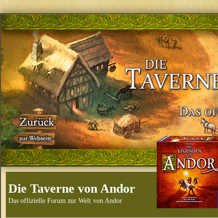
Die Taverne von Andor
Das offizielle Forum zur Welt von Andor