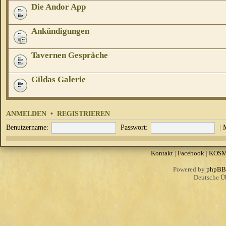
Die Andor App
Ankündigungen
Tavernen Gespräche
Gildas Galerie
ANMELDEN
•
REGISTRIEREN
Benutzername:
Passwort:
|
Kontakt
|
Facebook
|
KOS
Powered by
phpBB
Deutsche Ü