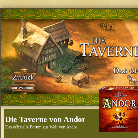
Die Taverne von Andor
Das offizielle Forum zur Welt von Andor