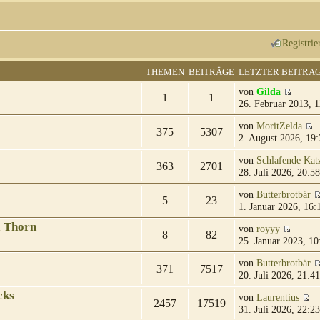
Registrie
THEMEN
BEITRÄGE
LETZTER BEITRA
von
Gilda
1
1
26. Februar 2013, 1
von
MoritZelda
375
5307
2. August 2026, 19:
von
Schlafende Kat
363
2701
28. Juli 2026, 20:58
von
Butterbrotbär
5
23
1. Januar 2026, 16:
& Thorn
von
royyy
8
82
25. Januar 2023, 10
von
Butterbrotbär
371
7517
20. Juli 2026, 21:41
cks
von
Laurentius
2457
17519
31. Juli 2026, 22:23