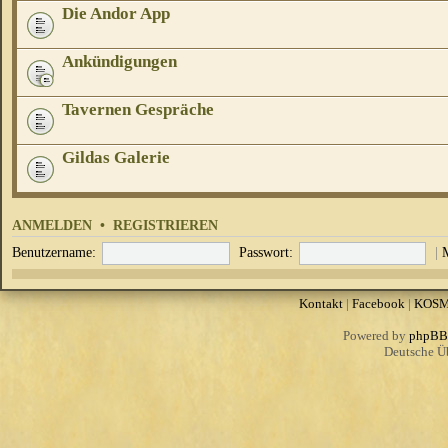
Die Andor App
Ankündigungen
Tavernen Gespräche
Gildas Galerie
ANMELDEN
•
REGISTRIEREN
Benutzername:
Passwort:
|
Kontakt
|
Facebook
|
KOS
Powered by
phpBB
Deutsche Ü