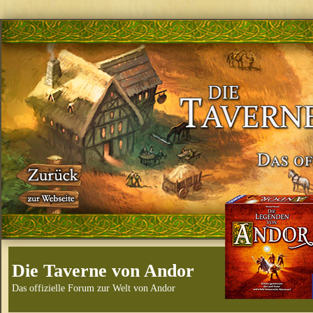
Die Taverne von Andor
Das offizielle Forum zur Welt von Andor