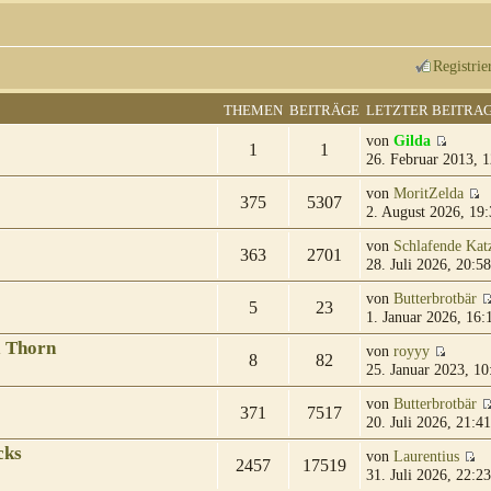
Registrie
THEMEN
BEITRÄGE
LETZTER BEITRA
von
Gilda
1
1
26. Februar 2013, 1
von
MoritZelda
375
5307
2. August 2026, 19:
von
Schlafende Kat
363
2701
28. Juli 2026, 20:58
von
Butterbrotbär
5
23
1. Januar 2026, 16:
& Thorn
von
royyy
8
82
25. Januar 2023, 10
von
Butterbrotbär
371
7517
20. Juli 2026, 21:41
cks
von
Laurentius
2457
17519
31. Juli 2026, 22:23