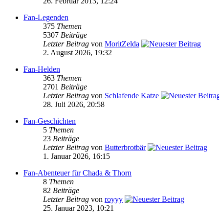
26. Februar 2013, 12:24
Fan-Legenden
375
Themen
5307
Beiträge
Letzter Beitrag
von
MoritZelda
2. August 2026, 19:32
Fan-Helden
363
Themen
2701
Beiträge
Letzter Beitrag
von
Schlafende Katze
28. Juli 2026, 20:58
Fan-Geschichten
5
Themen
23
Beiträge
Letzter Beitrag
von
Butterbrotbär
1. Januar 2026, 16:15
Fan-Abenteuer für Chada & Thorn
8
Themen
82
Beiträge
Letzter Beitrag
von
royyy
25. Januar 2023, 10:21