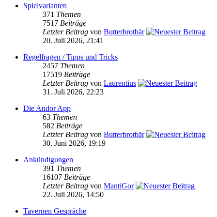
Spielvarianten
371
Themen
7517
Beiträge
Letzter Beitrag
von
Butterbrotbär
20. Juli 2026, 21:41
Regelfragen / Tipps und Tricks
2457
Themen
17519
Beiträge
Letzter Beitrag
von
Laurentius
31. Juli 2026, 22:23
Die Andor App
63
Themen
582
Beiträge
Letzter Beitrag
von
Butterbrotbär
30. Juni 2026, 19:19
Ankündigungen
391
Themen
16107
Beiträge
Letzter Beitrag
von
MantiGor
22. Juli 2026, 14:50
Tavernen Gespräche