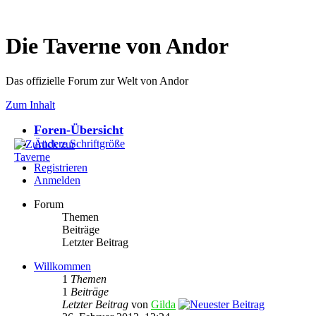
Die Taverne von Andor
Das offizielle Forum zur Welt von Andor
Zum Inhalt
Foren-Übersicht
Ändere Schriftgröße
Registrieren
Anmelden
Forum
Themen
Beiträge
Letzter Beitrag
Willkommen
1
Themen
1
Beiträge
Letzter Beitrag
von
Gilda