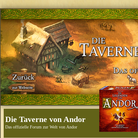
Die Taverne von Andor
Das offizielle Forum zur Welt von Andor