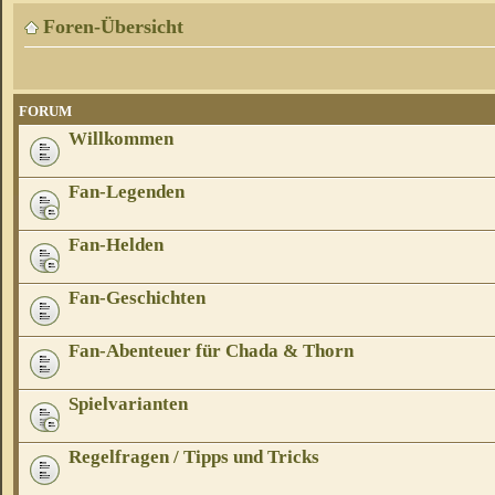
Foren-Übersicht
FORUM
Willkommen
Fan-Legenden
Fan-Helden
Fan-Geschichten
Fan-Abenteuer für Chada & Thorn
Spielvarianten
Regelfragen / Tipps und Tricks