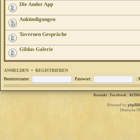
Die Andor App
Ankündigungen
Tavernen Gespräche
Gildas Galerie
ANMELDEN
•
REGISTRIEREN
Benutzername:
Passwort:
|
Kontakt
|
Facebook
|
KOS
Powered by
phpBB
Deutsche Ü