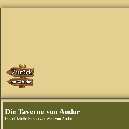
Die Taverne von Andor
Das offizielle Forum zur Welt von Andor