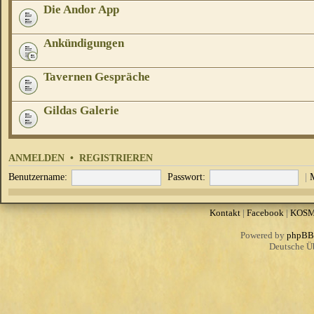
Die Andor App
Ankündigungen
Tavernen Gespräche
Gildas Galerie
ANMELDEN
•
REGISTRIEREN
Benutzername:
Passwort:
|
Kontakt
|
Facebook
|
KOS
Powered by
phpBB
Deutsche Ü