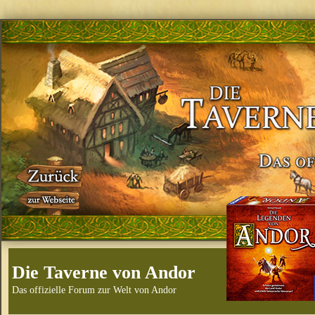
Die Taverne von Andor
Das offizielle Forum zur Welt von Andor