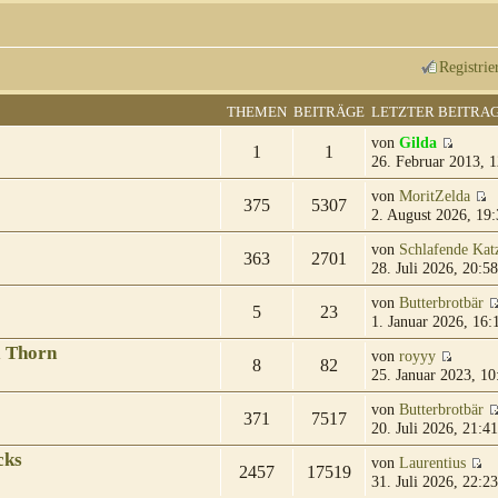
Registrie
THEMEN
BEITRÄGE
LETZTER BEITRA
von
Gilda
1
1
26. Februar 2013, 1
von
MoritZelda
375
5307
2. August 2026, 19:
von
Schlafende Kat
363
2701
28. Juli 2026, 20:58
von
Butterbrotbär
5
23
1. Januar 2026, 16:
& Thorn
von
royyy
8
82
25. Januar 2023, 10
von
Butterbrotbär
371
7517
20. Juli 2026, 21:41
cks
von
Laurentius
2457
17519
31. Juli 2026, 22:23